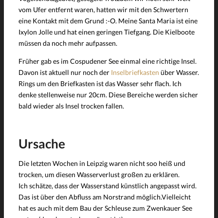
vom Ufer entfernt waren, hatten wir mit den Schwertern
eine Kontakt mit dem Grund :-O. Meine Santa Maria ist eine
Ixylon Jolle und hat einen geringen Tiefgang. Die Kielboote
müssen da noch mehr aufpassen.
Früher gab es im Cospudener See einmal eine richtige Insel.
Davon ist aktuell nur noch der
Inselbriefkasten
über Wasser.
Rings um den Briefkasten ist das Wasser sehr flach. Ich
denke stellenweise nur 20cm. Diese Bereiche werden sicher
bald wieder als Insel trocken fallen.
Ursache
Die letzten Wochen in Leipzig waren nicht soo heiß und
trocken, um diesen Wasserverlust großen zu erklären.
Ich schätze, dass der Wasserstand künstlich angepasst wird.
Das ist über den Abfluss am Norstrand möglich.Vielleicht
hat es auch mit dem Bau der Schleuse zum Zwenkauer See