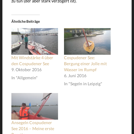
zu tun (der aber stark verzögert ist).
Ähnliche Beiträge
Mit Windstärke 4 über
Cospudener See:
den Cospudener See
Bergung einer Jolle mit
9. Oktober 2016
Wasser im Rumpf
6. Juni 2016
In "Allgemein"
In "Segeln in Leipzig"
Ansegeln Cospudener
See 2016 – Meine erste