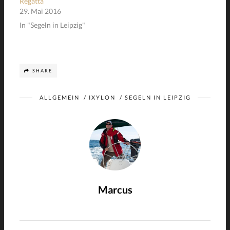
Regatta
29. Mai 2016
In "Segeln in Leipzig"
SHARE
ALLGEMEIN
/
IXYLON
/
SEGELN IN LEIPZIG
Marcus