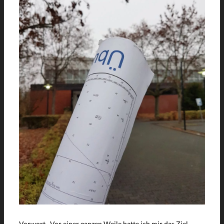
Vorwort Vor einer ganzen Weile hatte ich mir das Ziel