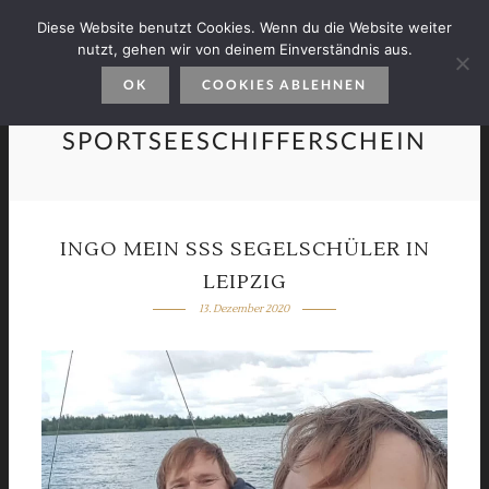
Diese Website benutzt Cookies. Wenn du die Website weiter
nutzt, gehen wir von deinem Einverständnis aus.
OK
COOKIES ABLEHNEN
SPORTSEESCHIFFERSCHEIN
INGO MEIN SSS SEGELSCHÜLER IN
LEIPZIG
13. Dezember 2020