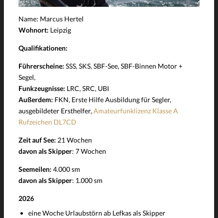
Name: Marcus Hertel
Wohnort:
Leipzig
Qualifikationen:
Führerscheine:
SSS, SKS, SBF-See, SBF-Binnen Motor +
Segel,
Funkzeugnisse:
LRC, SRC, UBI
Außerdem:
FKN, Erste Hilfe Ausbildung für Segler,
ausgebildeter Ersthelfer,
Amateurfunklizenz Klasse A
Rufzeichen DL7CD
Zeit auf See:
21 Wochen
davon als Skipper
: 7 Wochen
Seemeilen:
4.000 sm
davon als Skipper
: 1.000 sm
2026
eine Woche Urlaubstörn ab Lefkas als Skipper