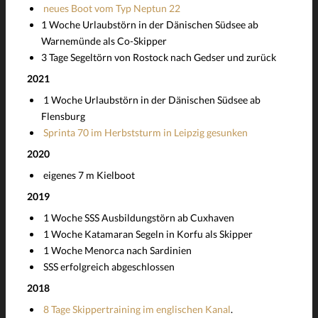
neues Boot vom Typ Neptun 22
1 Woche Urlaubstörn in der Dänischen Südsee ab
Warnemünde als Co-Skipper
3 Tage Segeltörn von Rostock nach Gedser und zurück
2021
1 Woche Urlaubstörn in der Dänischen Südsee ab
Flensburg
Sprinta 70 im Herbststurm in Leipzig gesunken
2020
eigenes 7 m Kielboot
2019
1 Woche SSS Ausbildungstörn ab Cuxhaven
1 Woche Katamaran Segeln in Korfu als Skipper
1 Woche Menorca nach Sardinien
SSS erfolgreich abgeschlossen
2018
8 Tage Skippertraining im englischen Kanal
.