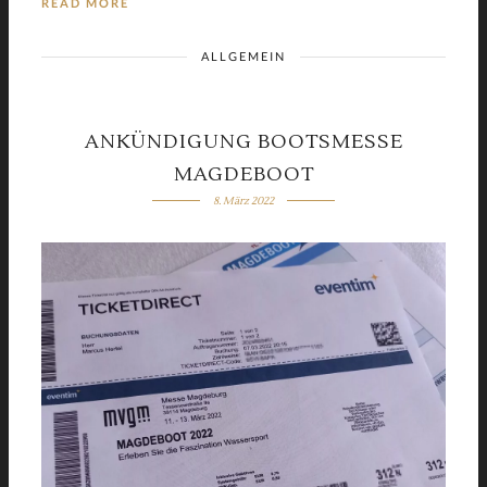
READ MORE
ALLGEMEIN
ANKÜNDIGUNG BOOTSMESSE
MAGDEBOOT
8. März 2022