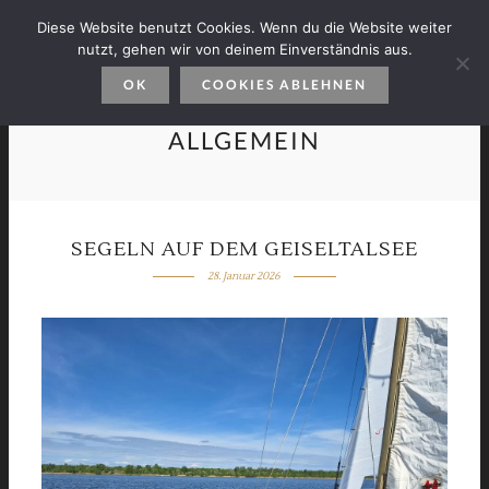
Diese Website benutzt Cookies. Wenn du die Website weiter
nutzt, gehen wir von deinem Einverständnis aus.
OK
COOKIES ABLEHNEN
ALLGEMEIN
SEGELN AUF DEM GEISELTALSEE
28. Januar 2026