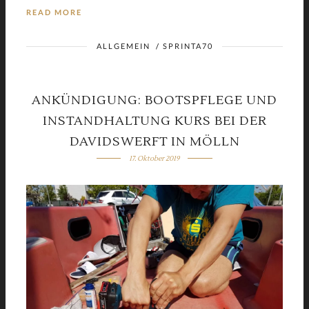
READ MORE
ALLGEMEIN
/
SPRINTA70
ANKÜNDIGUNG: BOOTSPFLEGE UND
INSTANDHALTUNG KURS BEI DER
DAVIDSWERFT IN MÖLLN
17. Oktober 2019