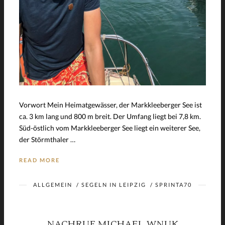
Vorwort Mein Heimatgewässer, der Markkleeberger See ist
ca. 3 km lang und 800 m breit. Der Umfang liegt bei 7,8 km.
Süd-östlich vom Markkleeberger See liegt ein weiterer See,
der Störmthaler …
READ MORE
ALLGEMEIN
/
SEGELN IN LEIPZIG
/
SPRINTA70
NACHRUF MICHAEL WNUK