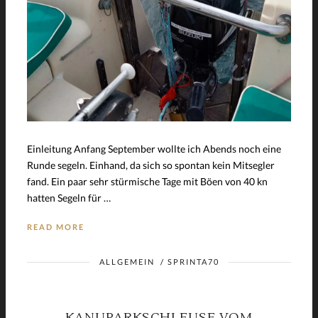
Einleitung Anfang September wollte ich Abends noch eine
Runde segeln. Einhand, da sich so spontan kein Mitsegler
fand. Ein paar sehr stürmische Tage mit Böen von 40 kn
hatten Segeln für …
READ MORE
ALLGEMEIN
/
SPRINTA70
KANUPARKSCHLEUSE VOM