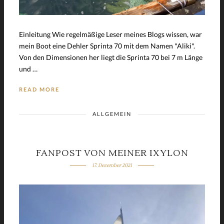
Einleitung Wie regelmäßige Leser meines Blogs wissen, war
mein Boot eine Dehler Sprinta 70 mit dem Namen "Aliki".
Von den Dimensionen her liegt die Sprinta 70 bei 7 m Länge
und …
READ MORE
ALLGEMEIN
FANPOST VON MEINER IXYLON
17. Dezember 2021