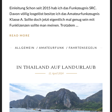
Einleitung Schon seit 2015 hab ich das Funkzeugnis SRC.
Davon völlig losgelöst besitze ich das Amateurfunkzeugnis
Klasse A. Sollte doch jetzt eigentlich mal genug sein mit
Funklizenzen sollte man meinen. Trotzdem …
READ MORE
ALLGEMEIN
/
AMATEURFUNK
/
FAHRTENSEGELN
IN THAILAND AUF LANDURLAUB
12. April 2024