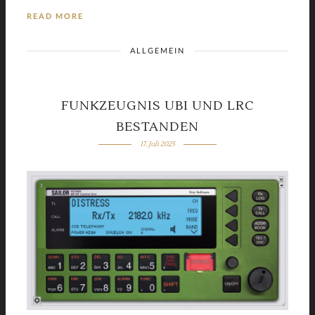
READ MORE
ALLGEMEIN
FUNKZEUGNIS UBI UND LRC
BESTANDEN
17. Juli 2025