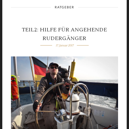
RATGEBER
TEIL2: HILFE FÜR ANGEHENDE
RUDERGÄNGER
17. Januar 2017