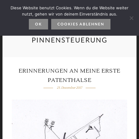
Diese Website benutzt Cookies. Wenn du die Website weiter
nutzt, gehen wir von deinem Einverständnis aus.
OK
COOKIES ABLEHNEN
PINNENSTEUERUNG
ERINNERUNGEN AN MEINE ERSTE
PATENTHALSE
23. Dezember 2017