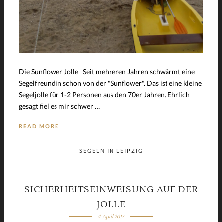
Die Sunflower Jolle Seit mehreren Jahren schwärmt eine
Segelfreundin schon von der "Sunflower". Das ist eine kleine
Segeljolle für 1-2 Personen aus den 70er Jahren. Ehrlich
gesagt fiel es mir schwer …
READ MORE
SEGELN IN LEIPZIG
SICHERHEITSEINWEISUNG AUF DER
JOLLE
4. April 2017