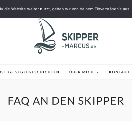
u die Website weiter nutzt, gehen wir von deinem Einverständnis aus.
USTIGE SEGELGESCHICHTEN
ÜBER MICH
KONTAKT
FAQ AN DEN SKIPPER