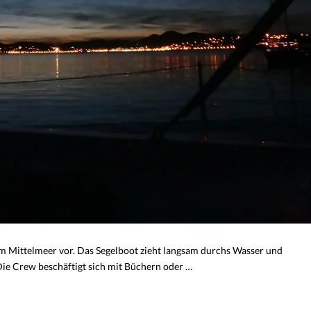
im Mittelmeer vor. Das Segelboot zieht langsam durchs Wasser und
Die Crew beschäftigt sich mit Büchern oder …