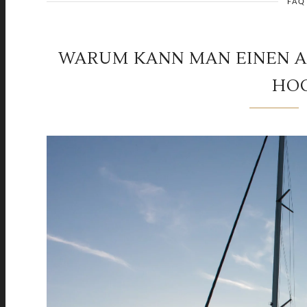
FAQ
WARUM KANN MAN EINEN 
HO