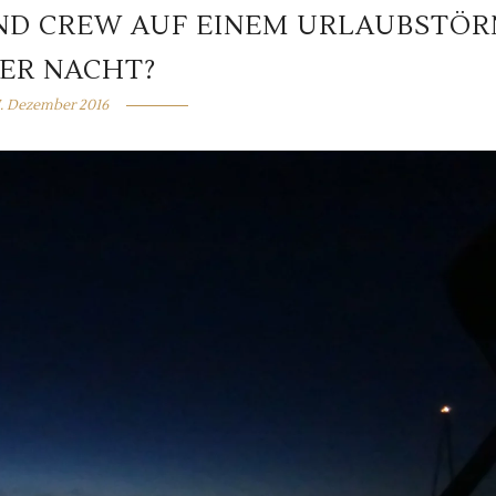
ND CREW AUF EINEM URLAUBSTÖR
DER NACHT?
7. Dezember 2016