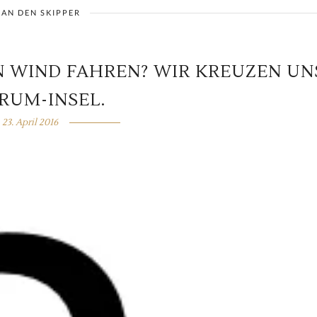
 AN DEN SKIPPER
N WIND FAHREN? WIR KREUZEN UN
RUM-INSEL.
23. April 2016