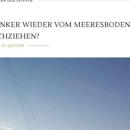
 AN DEN SKIPPER
ANKER WIEDER VOM MEERESBODE
CHZIEHEN?
25. April 2016