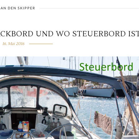
 AN DEN SKIPPER
ACKBORD UND WO STEUERBORD IS
16. Mai 2016