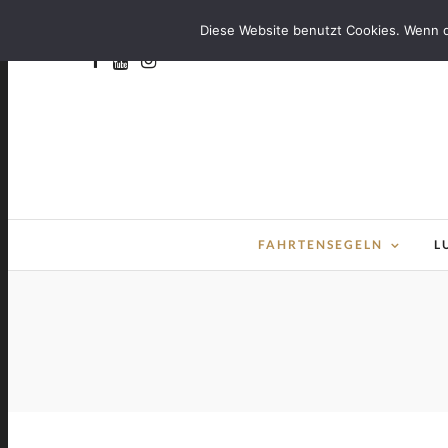
Diese Website benutzt Cookies. Wenn d
FAHRTENSEGELN
L