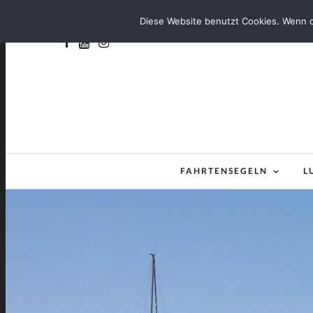
Diese Website benutzt Cookies. Wenn d
FAHRTENSEGELN
L