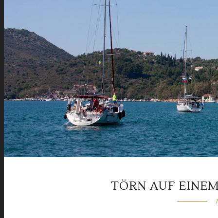
TÖRN AUF EINE
1