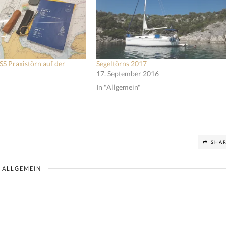
S Praxistörn auf der
Segeltörns 2017
17. September 2016
In "Allgemein"
SHA
ALLGEMEIN