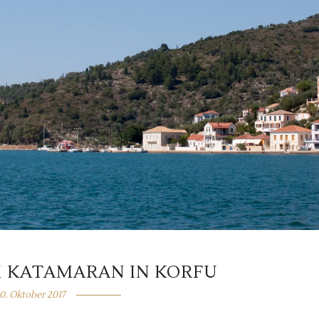
M KATAMARAN IN KORFU
0. Oktober 2017