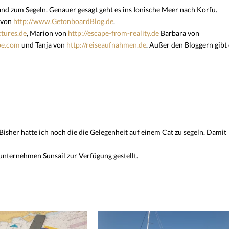
and zum Segeln. Genauer gesagt geht es ins Ionische Meer nach Korfu.
 von
http://www.GetonboardBlog.de
.
ctures.de
, Marion von
http://escape-from-reality.de
Barbara von
be.com
und Tanja von
http://
reiseaufnahmen.de
. Außer den Bloggern gibt 
 Bisher hatte ich noch die die Gelegenheit auf einem Cat zu segeln. Damit
nternehmen Sunsail zur Verfügung gestellt.