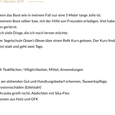
17. Oktober 2019
enn das Boot wie in meinem Fall nur eine 5 Meter lange Jolle ist.
meinem Boot selber bzw. mit der Hilfe von Freunden erledigen. Viel habe
n gerlernt.
h viele Dinge, die ich noch lernen möchte.
er Segelschule
Ocean’s Eleven
über einen Refit Kurs gelesen. Der Kurs find
) statt und geht zwei Tage.
ch Teakflächen / Möglichkeiten, Mittel, Anwendungen
 am stehenden Gut und Handlungsbedarf erkennen, Tauwerkspflege,
osionsschäden (Edelstahl)
hraube greift nicht, Abdichten mit Sika-Flex
 Booten aus Holz und GFK