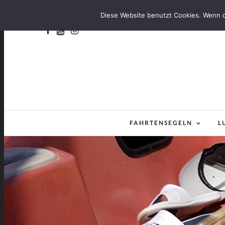
Diese Website benutzt Cookies. Wenn d
FAHRTENSEGELN
L