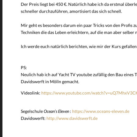
Der Preis liegt bei 450 €. Natürlich habe ich da erstmal übe
schneller durchzuführen, amortisiert das sich schnell.
Mir geht es besonders darum ein paar Tricks von den Profis z
Techniken die das Leben erleichtern, auf die man aber selber 
Ich werde euch natürlich berichten, wie mir der Kurs gefallen
PS:
Neulich hab ich auf Yacht TV youtube zufällig den Bau eines T
Davidswerft in Mölln gemacht.
Videolink:
https://www.youtube.com/watch?v=uQ7MhxV3C
Segelschule
Ocean’s Eleven
:
https://www.oceans-eleven.de
Davidswerft:
http://www.davidswerft.de