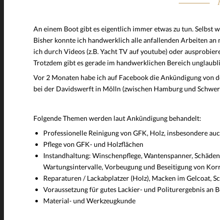
An einem Boot gibt es eigentlich immer etwas zu tun. Selbst w
Bisher konnte ich handwerklich alle anfallenden Arbeiten an 
ich durch Videos (z.B. Yacht TV auf youtube) oder ausprobiere
Trotzdem gibt es gerade im handwerklichen Bereich unglaublic
Vor 2 Monaten habe ich auf Facebook die Ankündigung von d
bei der Davidswerft in Mölln (zwischen Hamburg und Schwerin
Folgende Themen werden laut Ankündigung behandelt:
Professionelle Reinigung von GFK, Holz, insbesondere au
Pflege von GFK- und Holzflächen
Instandhaltung: Winschenpflege, Wantenspanner, Schäden
Wartungsintervalle, Vorbeugung und Beseitigung von Korr
Reparaturen / Lackabplatzer (Holz), Macken im Gelcoat, Sc
Voraussetzung für gutes Lackier- und Politurergebnis an
Material- und Werkzeugkunde