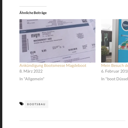
Ähnliche Beiträge
Ankündigung Bootsmesse Magdeboot
Mein Besuch d
8. März 2022
6. Februar 201
In "Allgemein"
In "boot Düsse
BOOTSBAU