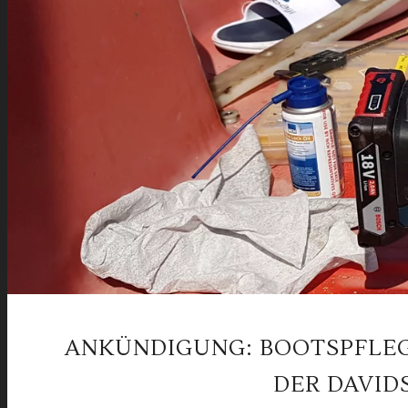
ANKÜNDIGUNG: BOOTSPFLEG
DER DAVID