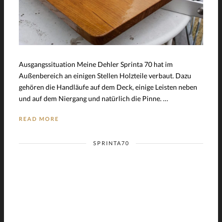
Ausgangssituation Meine Dehler Sprinta 70 hat im
Außenbereich an einigen Stellen Holzteile verbaut. Dazu
gehören die Handläufe auf dem Deck, einige Leisten neben
und auf dem Niergang und natürlich die Pinne. …
READ MORE
SPRINTA70