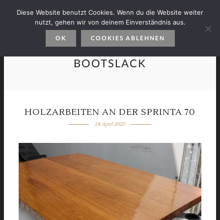
Diese Website benutzt Cookies. Wenn du die Website weiter
nutzt, gehen wir von deinem Einverständnis aus.
OK
COOKIES ABLEHNEN
BOOTSLACK
HOLZARBEITEN AN DER SPRINTA 70
24. April 2020