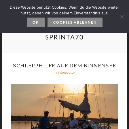
Diese Website benutzt Cookies. Wenn du die Website weiter
nutzt, gehen wir von deinem Einverständnis aus.
OK
COOKIES ABLEHNEN
SPRINTA70
SCHLEPPHILFE AUF DEM BINNENSEE
14. Februar 2021