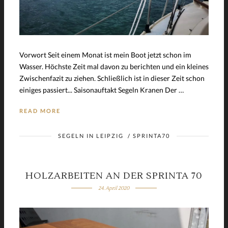
Vorwort Seit einem Monat ist mein Boot jetzt schon im
Wasser. Höchste Zeit mal davon zu berichten und ein kleines
Zwischenfazit zu ziehen. Schließlich ist in dieser Zeit schon
einiges passiert... Saisonauftakt Segeln Kranen Der …
READ MORE
SEGELN IN LEIPZIG
/
SPRINTA70
HOLZARBEITEN AN DER SPRINTA 70
24. April 2020