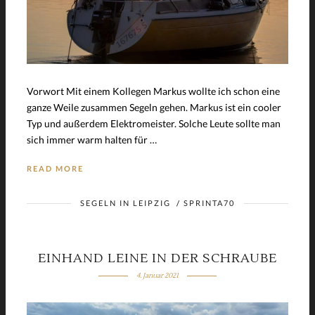
Vorwort Mit einem Kollegen Markus wollte ich schon eine
ganze Weile zusammen Segeln gehen. Markus ist ein cooler
Typ und außerdem Elektromeister. Solche Leute sollte man
sich immer warm halten für …
READ MORE
SEGELN IN LEIPZIG
/
SPRINTA70
EINHAND LEINE IN DER SCHRAUBE
4. Januar 2021