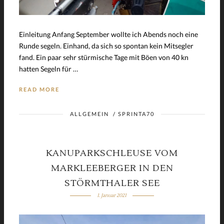
Einleitung Anfang September wollte ich Abends noch eine
Runde segeln. Einhand, da sich so spontan kein Mitsegler
fand. Ein paar sehr stürmische Tage mit Böen von 40 kn
hatten Segeln für …
READ MORE
ALLGEMEIN
/
SPRINTA70
KANUPARKSCHLEUSE VOM
MARKLEEBERGER IN DEN
STÖRMTHALER SEE
1. Januar 2021