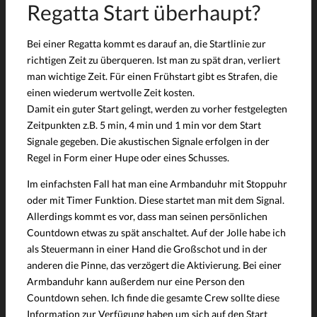
Regatta Start überhaupt?
Bei einer Regatta kommt es darauf an, die Startlinie zur
richtigen Zeit zu überqueren. Ist man zu spät dran, verliert
man wichtige Zeit. Für einen Frühstart gibt es Strafen, die
einen wiederum wertvolle Zeit kosten.
Damit ein guter Start gelingt, werden zu vorher festgelegten
Zeitpunkten z.B. 5 min, 4 min und 1 min vor dem Start
Signale gegeben. Die akustischen Signale erfolgen in der
Regel in Form einer Hupe oder eines Schusses.
Im einfachsten Fall hat man eine Armbanduhr mit Stoppuhr
oder mit Timer Funktion. Diese startet man mit dem Signal.
Allerdings kommt es vor, dass man seinen persönlichen
Countdown etwas zu spät anschaltet. Auf der Jolle habe ich
als Steuermann in einer Hand die Großschot und in der
anderen die Pinne, das verzögert die Aktivierung. Bei einer
Armbanduhr kann außerdem nur eine Person den
Countdown sehen. Ich finde die gesamte Crew sollte diese
Information zur Verfügung haben um sich auf den Start