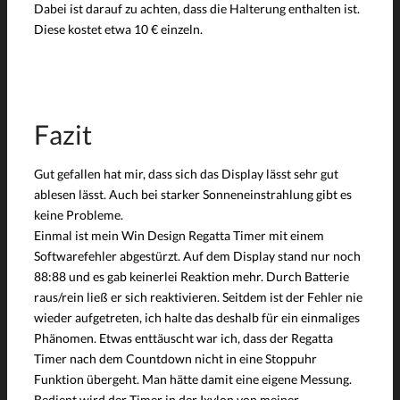
Dabei ist darauf zu achten, dass die Halterung enthalten ist.
Diese kostet etwa 10 € einzeln.
Fazit
Gut gefallen hat mir, dass sich das Display lässt sehr gut
ablesen lässt. Auch bei starker Sonneneinstrahlung gibt es
keine Probleme.
Einmal ist mein Win Design Regatta Timer mit einem
Softwarefehler abgestürzt. Auf dem Display stand nur noch
88:88 und es gab keinerlei Reaktion mehr. Durch Batterie
raus/rein ließ er sich reaktivieren. Seitdem ist der Fehler nie
wieder aufgetreten, ich halte das deshalb für ein einmaliges
Phänomen. Etwas enttäuscht war ich, dass der Regatta
Timer nach dem Countdown nicht in eine Stoppuhr
Funktion übergeht. Man hätte damit eine eigene Messung.
Bedient wird der Timer in der Ixylon von meiner