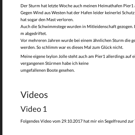
Der Sturm hat letzte Woche auch meinen Heimathafen Pier1 
Gegen Wind aus Westen hat der Hafen leider keinerlei Schut
hat sogar den Mast verloren.
Auch die Schwimmstege wurden in Mitleidenschaft gezogen. Di
m abgedriftet.
Vor mehreren Jahren wurde bei einem ähnlichen Sturm die g
werden. So schlimm war es dieses Mal zum Glück nicht.
Meine eigene Ixylon Jolle steht auch am Pier1 allerdings auf 
vergangenen Stürmen habe ich keine
umgefallenen Boote gesehen.
Videos
Video 1
Folgendes Video vom 29.10.2017 hat mir ein Segelfreund zur 