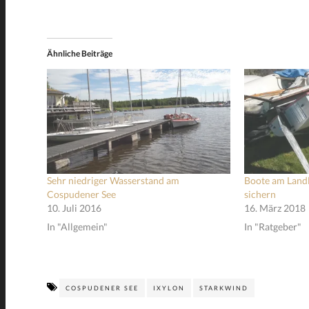
Ähnliche Beiträge
Sehr niedriger Wasserstand am
Boote am Landl
Cospudener See
sichern
10. Juli 2016
16. März 2018
In "Allgemein"
In "Ratgeber"
COSPUDENER SEE
IXYLON
STARKWIND