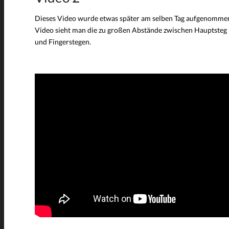
Dieses Video wurde etwas später am selben Tag aufgenommen.
Video sieht man die zu großen Abstände zwischen Hauptsteg
und Fingerstegen.