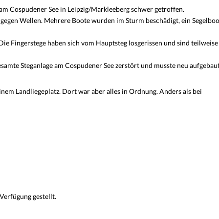
am Cospudener See in Leipzig/Markleeberg schwer getroffen.
z gegen Wellen. Mehrere Boote wurden im Sturm beschädigt, ein Segelboo
e Fingerstege haben sich vom Hauptsteg losgerissen und sind teilweise
esamte Steganlage am Cospudener See zerstört und musste neu aufgebau
einem Landliegeplatz. Dort war aber alles in Ordnung. Anders als bei
Verfügung gestellt.