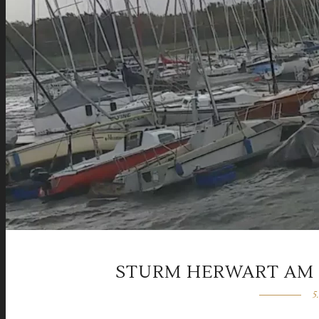
STURM HERWART AM C
5