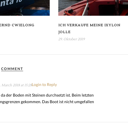
ERND CWIELONG
ICH VERKAUFE MEINE IXYLON
JOLLE
29. Oktober 2019
COMMENT
Login to Reply
. March 2018 at 15:28
, da der Boden mit Steinen durchsetzt ist. Beim letzten
tungsgrenzen gekommen. Das Boot ist nicht umgefallen