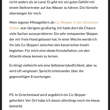
nicht anders als an Land. Es gibt mir ein gutes Gefühl mit
einem Stellvertreter auf das Wasser zu fahren. Die Vorteile
überwiegen für mich.
Mein eigener Mitsegeltörn als
Co-Skipper in der dänischen
Südsee
war übrigens großartig. Ich hatte dort die Chance
viele Sachen auszuprobieren. Ein sehr entspannter Skipper,
der mir freie Hand gelassen hat. In einer Woche werde ich
ihn (als Co-Skipper) zwischen den kanarischen Inseln
begleiten. Für mich eine ideale Konstellation, um den
Atlantik etwas kennen zu lernen.
Es klingt vielleicht wie eine Selbstverständlichkeit, aber es
wird oft vergessen: Sprecht miteinander über die
gegenseitigen Erwartungen.
PS: In Griechenland wird angeblich ein Co-Skipper
gefordert. Vor Ort habe ich davon allerdings noch nie etwas
bemerkt.