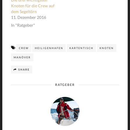
Knoten für die Crew auf
dem Segeltörn
11. Dezember 2016
In "Ratgeber"
CREW
HEILIGENHAFEN
KARTENTISCH
KNOTEN
MANÖVER
SHARE
RATGEBER