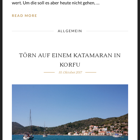
wert. Um die soll es aber heute nicht gehen, …
READ MORE
ALLGEMEIN
TÖRN AUF EINEM KATAMARAN IN
KORFU
10. Oktober 2017