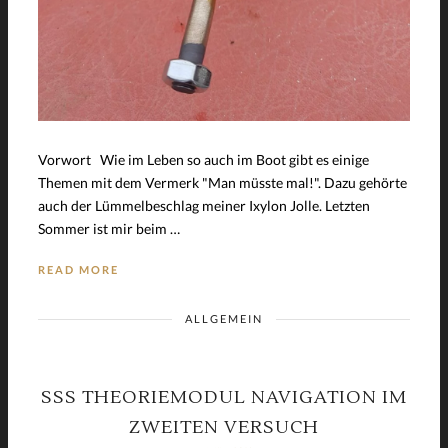
Vorwort Wie im Leben so auch im Boot gibt es einige
Themen mit dem Vermerk "Man müsste mal!". Dazu gehörte
auch der Lümmelbeschlag meiner Ixylon Jolle. Letzten
Sommer ist mir beim …
READ MORE
ALLGEMEIN
SSS THEORIEMODUL NAVIGATION IM
ZWEITEN VERSUCH