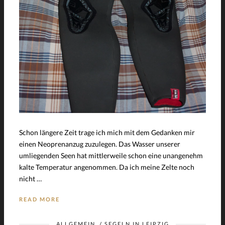
Schon längere Zeit trage ich mich mit dem Gedanken mir
einen Neoprenanzug zuzulegen. Das Wasser unserer
umliegenden Seen hat mittlerweile schon eine unangenehm
kalte Temperatur angenommen. Da ich meine Zelte noch
nicht …
READ MORE
ALLGEMEIN
/
SEGELN IN LEIPZIG