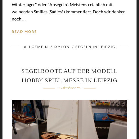
Winterlager" oder "Absegeln". Meistens reichlich mit
weinenden Smilies (Sadies?) kommentiert. Doch wir denken
noch …
READ MORE
ALLGEMEIN
/
IXYLON
/
SEGELN IN LEIPZIG
SEGELBOOTE AUF DER MODELL
HOBBY SPIEL MESSE IN LEIPZIG
2. Oktober 2016