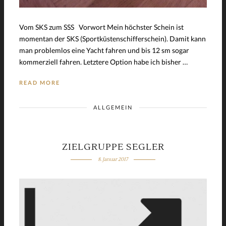
Vom SKS zum SSS Vorwort Mein höchster Schein ist
momentan der SKS (Sportküstenschifferschein). Damit kann
man problemlos eine Yacht fahren und bis 12 sm sogar
kommerziell fahren. Letztere Option habe ich bisher …
READ MORE
ALLGEMEIN
ZIELGRUPPE SEGLER
8. Januar 2017