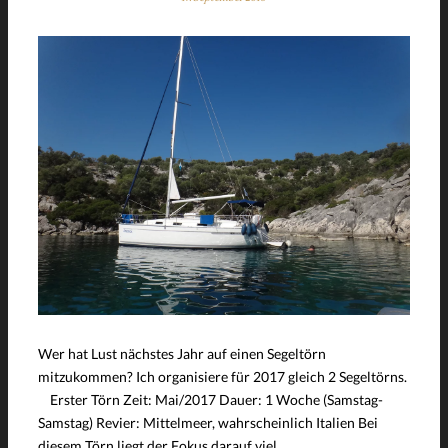
Wer hat Lust nächstes Jahr auf einen Segeltörn
mitzukommen? Ich organisiere für 2017 gleich 2 Segeltörns.
Erster Törn Zeit: Mai/2017 Dauer: 1 Woche (Samstag-
Samstag) Revier: Mittelmeer, wahrscheinlich Italien Bei
diesem Törn liegt der Fokus darauf viel …