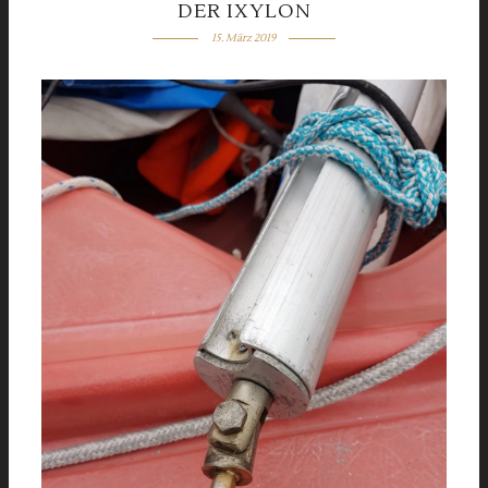
DER IXYLON
15. März 2019