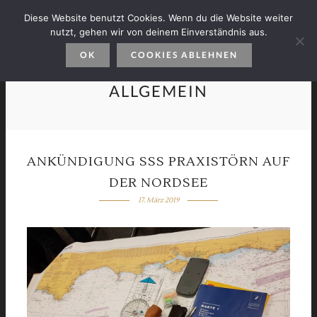
Diese Website benutzt Cookies. Wenn du die Website weiter
nutzt, gehen wir von deinem Einverständnis aus.
OK
COOKIES ABLEHNEN
ALLGEMEIN
ANKÜNDIGUNG SSS PRAXISTÖRN AUF
DER NORDSEE
17. März 2019