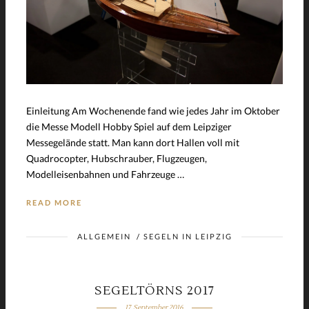
Einleitung Am Wochenende fand wie jedes Jahr im Oktober
die Messe Modell Hobby Spiel auf dem Leipziger
Messegelände statt. Man kann dort Hallen voll mit
Quadrocopter, Hubschrauber, Flugzeugen,
Modelleisenbahnen und Fahrzeuge …
READ MORE
ALLGEMEIN
/
SEGELN IN LEIPZIG
SEGELTÖRNS 2017
17. September 2016